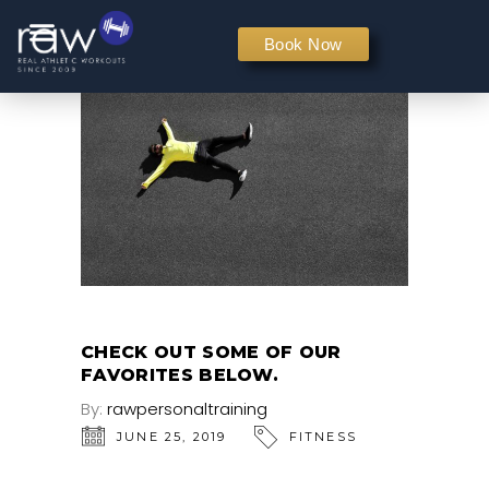
PERSONAL TRAINING
Book Now
CHECK OUT SOME OF OUR
FAVORITES BELOW.
By:
rawpersonaltraining
JUNE 25, 2019
FITNESS