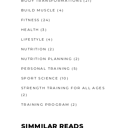
BODY TRANSFORMATIONS
(21)
BUILD MUSCLE
(4)
FITNESS
(24)
HEALTH
(3)
LIFESTYLE
(4)
NUTRITION
(2)
NUTRITION PLANNING
(2)
PERSONAL TRAINING
(5)
SPORT SCIENCE
(10)
STRENGTH TRAINING FOR ALL AGES
(2)
TRAINING PROGRAM
(2)
SIMMILAR READS