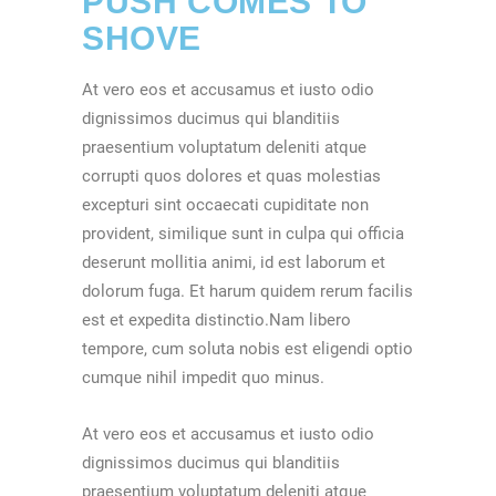
PUSH COMES TO
SHOVE
At vero eos et accusamus et iusto odio
dignissimos ducimus qui blanditiis
praesentium voluptatum deleniti atque
corrupti quos dolores et quas molestias
excepturi sint occaecati cupiditate non
provident, similique sunt in culpa qui officia
deserunt mollitia animi, id est laborum et
dolorum fuga. Et harum quidem rerum facilis
est et expedita distinctio.Nam libero
tempore, cum soluta nobis est eligendi optio
cumque nihil impedit quo minus.
At vero eos et accusamus et iusto odio
dignissimos ducimus qui blanditiis
praesentium voluptatum deleniti atque