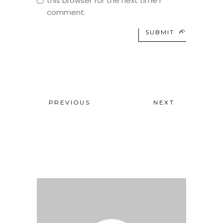
this browser for the next time I
comment.
SUBMIT
PREVIOUS
NEXT