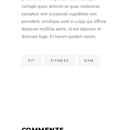
corrupti quos dolores et quas molestias
excepturi sint occaecati cupiditate non
provident, similique sunt in culpa qui officia
deserunt mollitia animi, id est laborum et
dolorum fuga. Et harum quidem rerum.
FIT
FITNESS
GYM
COMMENTS