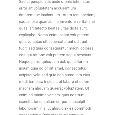
Sed ut perspiciatis unde omnis iste natus
error sit voluptatem accusantium
doloremque laudantium, totam rem aperiam,
eaque ipsa quae ab illo inventore veritatis et
quasi architecto beatae vitae dicta sunt
explicabo. Nemo enim ipsam voluptatem
quia voluptas sit aspernatur aut odit aut
fugit, sed quia consequuntur magni dolores
eos qui ratione voluptatem sequi nesciunt.
Neque porro quisquam est, qui dolorem
ipsum quia dolor sit amet, consectetur,
adipisci velit.sed quia non numquam eius
modi tempora incidunt ut labore et dolore
magnam aliquam quaerat voluptatem. Ut
enim ad minima veniam, quis nostrum
exercitationem ullam corporis suscipit
laboriosam, nisi ut aliquid ex ea commodi
consequatur. Quis autem vel eum iure