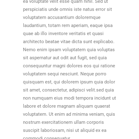
ea voluptate velit esse quam nihil. Sed ut
perspiciatis unde omnis iste natus error sit
voluptatem accusantium doloremque
laudantium, totam rem aperiam, eaque ipsa
quae ab illo inventore veritatis et quasi
architecto beatae vitae dicta sunt explicabo.
Nemo enim ipsam voluptatem quia voluptas
sit aspernatur aut odit aut fugit, sed quia
consequuntur magni dolores eos qui ratione
voluptatem sequi nesciunt. Neque porro
quisquam est, qui dolorem ipsum quia dolor
sit amet, consectetur, adipisci velit.sed quia
non numquam eius modi tempora incidunt ut
labore et dolore magnam aliquam quaerat
voluptatem. Ut enim ad minima veniam, quis
nostrum exercitationem ullam corporis
suscipit laboriosam, nisi ut aliquid ex ea
commodi consequatur.