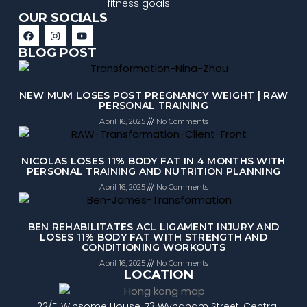
fitness goals!
OUR SOCIALS
BLOG POST
NEW MUM LOSES POST PREGNANCY WEIGHT | RAW
PERSONAL TRAINING
April 16, 2025
No Comments
NICOLAS LOSES 11% BODY FAT IN 4 MONTHS WITH
PERSONAL TRAINING AND NUTRITION PLANNING
April 16, 2025
No Comments
BEN REHABILITATES ACL LIGAMENT INJURY AND
LOSES 11% BODY FAT WITH STRENGTH AND
CONDITIONING WORKOUTS
April 16, 2025
No Comments
LOCATION
22/F, Winsome House, 73 Wyndham Street, Central,