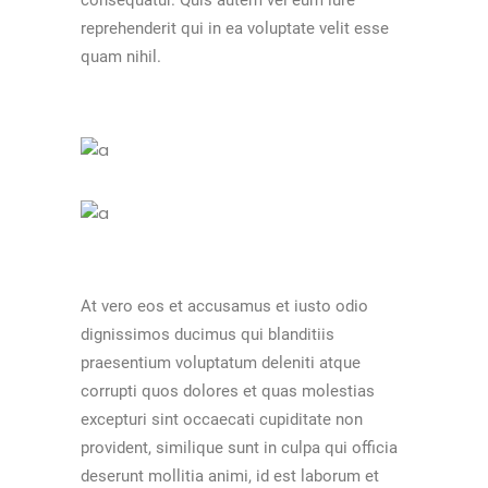
reprehenderit qui in ea voluptate velit esse
quam nihil.
At vero eos et accusamus et iusto odio
dignissimos ducimus qui blanditiis
praesentium voluptatum deleniti atque
corrupti quos dolores et quas molestias
excepturi sint occaecati cupiditate non
provident, similique sunt in culpa qui officia
deserunt mollitia animi, id est laborum et