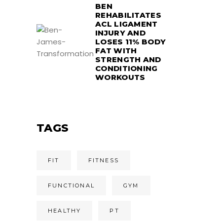
BEN
REHABILITATES
ACL LIGAMENT
INJURY AND
LOSES 11% BODY
FAT WITH
STRENGTH AND
CONDITIONING
WORKOUTS
TAGS
FIT
FITNESS
FUNCTIONAL
GYM
HEALTHY
PT