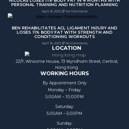
NICOLAS LOSES 11% BODY FAT IN 4 MONTHS WITH
PERSONAL TRAINING AND NUTRITION PLANNING
April 16, 2025
No Comments
BEN REHABILITATES ACL LIGAMENT INJURY AND
LOSES 11% BODY FAT WITH STRENGTH AND
CONDITIONING WORKOUTS
April 16, 2025
No Comments
LOCATION
22/F, Winsome House, 73 Wyndham Street, Central,
Hong Kong
WORKING HOURS
By Appointment Only
Monday – Friday:
5:00AM – 10:00PM
Saturday:
5:00AM – 5:00PM
Sunday: