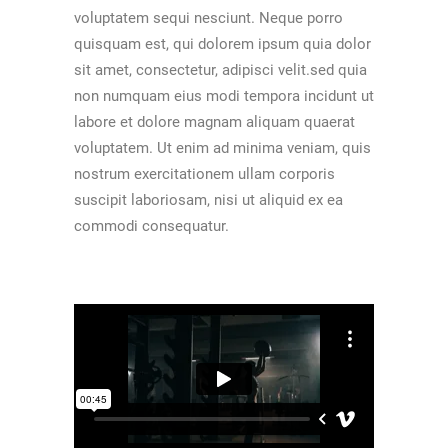
voluptatem sequi nesciunt. Neque porro
quisquam est, qui dolorem ipsum quia dolor
sit amet, consectetur, adipisci velit.sed quia
non numquam eius modi tempora incidunt ut
labore et dolore magnam aliquam quaerat
voluptatem. Ut enim ad minima veniam, quis
nostrum exercitationem ullam corporis
suscipit laboriosam, nisi ut aliquid ex ea
commodi consequatur.