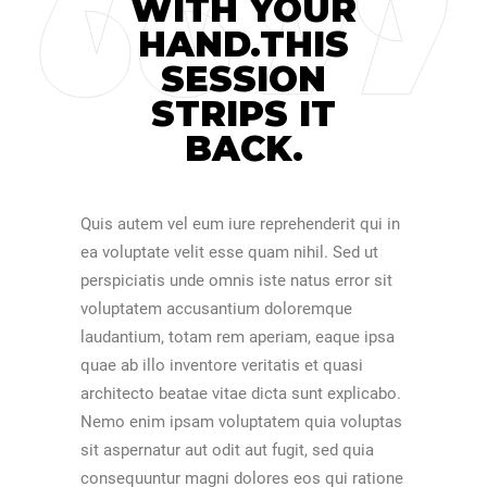
WITH YOUR
HAND.THIS
SESSION
STRIPS IT
BACK.
Quis autem vel eum iure reprehenderit qui in
ea voluptate velit esse quam nihil. Sed ut
perspiciatis unde omnis iste natus error sit
voluptatem accusantium doloremque
laudantium, totam rem aperiam, eaque ipsa
quae ab illo inventore veritatis et quasi
architecto beatae vitae dicta sunt explicabo.
Nemo enim ipsam voluptatem quia voluptas
sit aspernatur aut odit aut fugit, sed quia
consequuntur magni dolores eos qui ratione