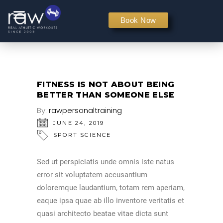
PERSONAL TRAINING
Book Now
FITNESS IS NOT ABOUT BEING
BETTER THAN SOMEONE ELSE
By:
rawpersonaltraining
JUNE 24, 2019
SPORT SCIENCE
Sed ut perspiciatis unde omnis iste natus
error sit voluptatem accusantium
doloremque laudantium, totam rem aperiam,
eaque ipsa quae ab illo inventore veritatis et
quasi architecto beatae vitae dicta sunt