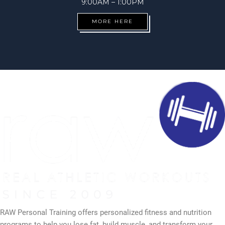
9:00AM – 1:00PM
MORE HERE
RAW Personal Training offers personalized fitness and nutrition
programs to help you lose fat, build muscle, and transform your