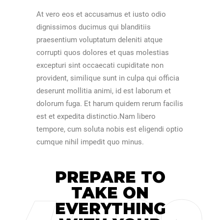
At vero eos et accusamus et iusto odio
dignissimos ducimus qui blanditiis
praesentium voluptatum deleniti atque
corrupti quos dolores et quas molestias
excepturi sint occaecati cupiditate non
provident, similique sunt in culpa qui officia
deserunt mollitia animi, id est laborum et
dolorum fuga. Et harum quidem rerum facilis
est et expedita distinctio.Nam libero
tempore, cum soluta nobis est eligendi optio
cumque nihil impedit quo minus.
PREPARE TO
TAKE ON
EVERYTHING