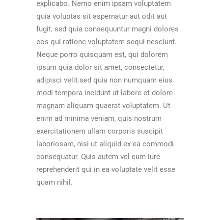
explicabo. Nemo enim ipsam voluptatem
quia voluptas sit aspernatur aut odit aut
fugit, sed quia consequuntur magni dolores
eos qui ratione voluptatem sequi nesciunt.
Neque porro quisquam est, qui dolorem
ipsum quia dolor sit amet, consectetur,
adipisci velit.sed quia non numquam eius
modi tempora incidunt ut labore et dolore
magnam aliquam quaerat voluptatem. Ut
enim ad minima veniam, quis nostrum
exercitationem ullam corporis suscipit
laboriosam, nisi ut aliquid ex ea commodi
consequatur. Quis autem vel eum iure
reprehenderit qui in ea voluptate velit esse
quam nihil.