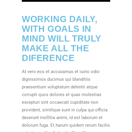
WORKING DAILY,
WITH GOALS IN
MIND WILL TRULY
MAKE ALL THE
DIFERENCE
At vero eos et accusamus et iusto odio
dignissimos ducimus qui blanditiis
praesentium voluptatum deleniti atque
corrupti quos dolores et quas molestias
excepturi sint occaecati cupiditate non
provident, similique sunt in culpa qui officia
deserunt mollitia animi, id est laborum et
dolorum fuga. Et harum quidem rerum facilis