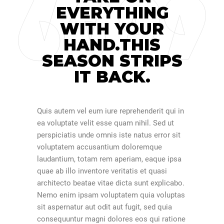
EVERYTHING
WITH YOUR
HAND.THIS
SEASON STRIPS
IT BACK.
Quis autem vel eum iure reprehenderit qui in
ea voluptate velit esse quam nihil. Sed ut
perspiciatis unde omnis iste natus error sit
voluptatem accusantium doloremque
laudantium, totam rem aperiam, eaque ipsa
quae ab illo inventore veritatis et quasi
architecto beatae vitae dicta sunt explicabo.
Nemo enim ipsam voluptatem quia voluptas
sit aspernatur aut odit aut fugit, sed quia
consequuntur magni dolores eos qui ratione