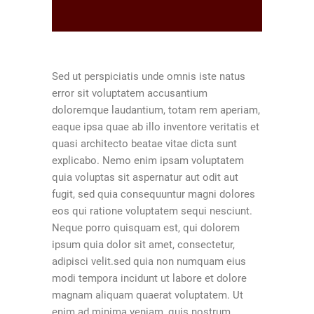
Sed ut perspiciatis unde omnis iste natus
error sit voluptatem accusantium
doloremque laudantium, totam rem aperiam,
eaque ipsa quae ab illo inventore veritatis et
quasi architecto beatae vitae dicta sunt
explicabo. Nemo enim ipsam voluptatem
quia voluptas sit aspernatur aut odit aut
fugit, sed quia consequuntur magni dolores
eos qui ratione voluptatem sequi nesciunt.
Neque porro quisquam est, qui dolorem
ipsum quia dolor sit amet, consectetur,
adipisci velit.sed quia non numquam eius
modi tempora incidunt ut labore et dolore
magnam aliquam quaerat voluptatem. Ut
enim ad minima veniam, quis nostrum