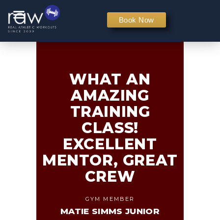
PERSONAL TRAINING
Book Now
WHAT AN
AMAZING
TRAINING
CLASS!
EXCELLENT
MENTOR, GREAT
CREW
GYM MEMBER
MATIE SIMMS JUNIOR