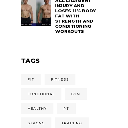
ACL LIGAMENT
INJURY AND
LOSES 11% BODY
FAT WITH
STRENGTH AND
CONDITIONING
WORKOUTS
TAGS
FIT
FITNESS
FUNCTIONAL
GYM
HEALTHY
PT
STRONG
TRAINING