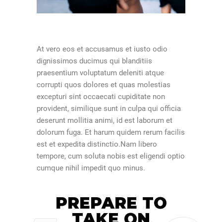
At vero eos et accusamus et iusto odio
dignissimos ducimus qui blanditiis
praesentium voluptatum deleniti atque
corrupti quos dolores et quas molestias
excepturi sint occaecati cupiditate non
provident, similique sunt in culpa qui officia
deserunt mollitia animi, id est laborum et
dolorum fuga. Et harum quidem rerum facilis
est et expedita distinctio.Nam libero
tempore, cum soluta nobis est eligendi optio
cumque nihil impedit quo minus.
PREPARE TO
TAKE ON