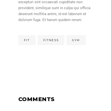
excepturi sint occaecati cupiditate non
provident, similique sunt in culpa qui officia
deserunt mollitia animi, id est laborum et
dolorum fuga. Et harum quidem rerum.
FIT
FITNESS
GYM
COMMENTS