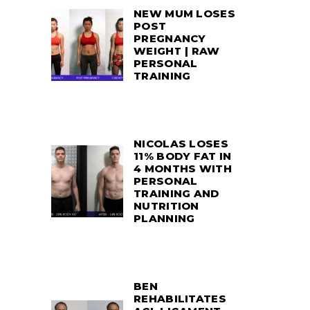
NEW MUM LOSES
POST
PREGNANCY
WEIGHT | RAW
PERSONAL
TRAINING
NICOLAS LOSES
11% BODY FAT IN
4 MONTHS WITH
PERSONAL
TRAINING AND
NUTRITION
PLANNING
BEN
REHABILITATES