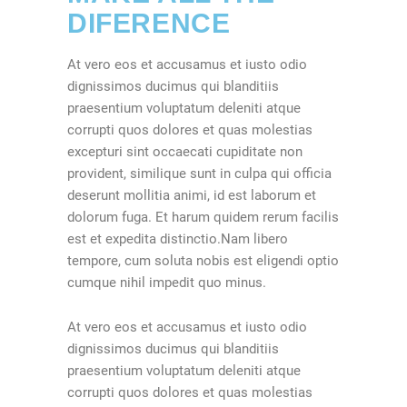
DIFERENCE
At vero eos et accusamus et iusto odio
dignissimos ducimus qui blanditiis
praesentium voluptatum deleniti atque
corrupti quos dolores et quas molestias
excepturi sint occaecati cupiditate non
provident, similique sunt in culpa qui officia
deserunt mollitia animi, id est laborum et
dolorum fuga. Et harum quidem rerum facilis
est et expedita distinctio.Nam libero
tempore, cum soluta nobis est eligendi optio
cumque nihil impedit quo minus.
At vero eos et accusamus et iusto odio
dignissimos ducimus qui blanditiis
praesentium voluptatum deleniti atque
corrupti quos dolores et quas molestias