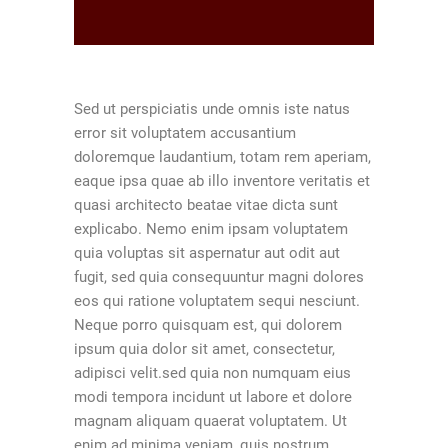
Sed ut perspiciatis unde omnis iste natus
error sit voluptatem accusantium
doloremque laudantium, totam rem aperiam,
eaque ipsa quae ab illo inventore veritatis et
quasi architecto beatae vitae dicta sunt
explicabo. Nemo enim ipsam voluptatem
quia voluptas sit aspernatur aut odit aut
fugit, sed quia consequuntur magni dolores
eos qui ratione voluptatem sequi nesciunt.
Neque porro quisquam est, qui dolorem
ipsum quia dolor sit amet, consectetur,
adipisci velit.sed quia non numquam eius
modi tempora incidunt ut labore et dolore
magnam aliquam quaerat voluptatem. Ut
enim ad minima veniam, quis nostrum