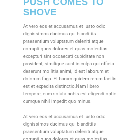
PUSH COMES TO
SHOVE
At vero eos et accusamus et iusto odio
dignissimos ducimus qui blanditiis
praesentium voluptatum deleniti atque
corrupti quos dolores et quas molestias
excepturi sint occaecati cupiditate non
provident, similique sunt in culpa qui officia
deserunt mollitia animi, id est laborum et
dolorum fuga. Et harum quidem rerum facilis
est et expedita distinctio.Nam libero
tempore, cum soluta nobis est eligendi optio
cumque nihil impedit quo minus.
At vero eos et accusamus et iusto odio
dignissimos ducimus qui blanditiis
praesentium voluptatum deleniti atque
corrupti quos dolores et quas molestias