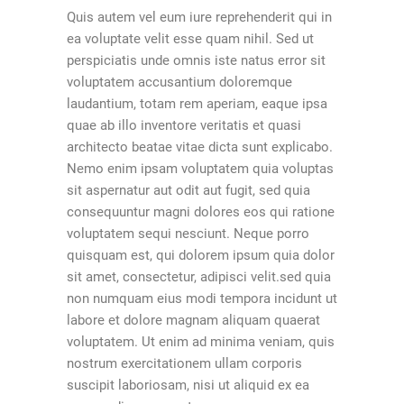
Quis autem vel eum iure reprehenderit qui in
ea voluptate velit esse quam nihil. Sed ut
perspiciatis unde omnis iste natus error sit
voluptatem accusantium doloremque
laudantium, totam rem aperiam, eaque ipsa
quae ab illo inventore veritatis et quasi
architecto beatae vitae dicta sunt explicabo.
Nemo enim ipsam voluptatem quia voluptas
sit aspernatur aut odit aut fugit, sed quia
consequuntur magni dolores eos qui ratione
voluptatem sequi nesciunt. Neque porro
quisquam est, qui dolorem ipsum quia dolor
sit amet, consectetur, adipisci velit.sed quia
non numquam eius modi tempora incidunt ut
labore et dolore magnam aliquam quaerat
voluptatem. Ut enim ad minima veniam, quis
nostrum exercitationem ullam corporis
suscipit laboriosam, nisi ut aliquid ex ea