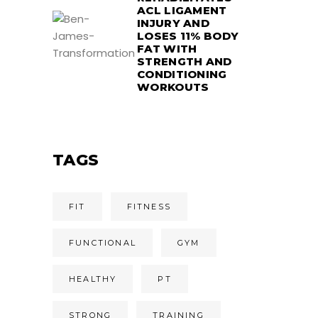
ACL LIGAMENT
INJURY AND
LOSES 11% BODY
FAT WITH
STRENGTH AND
CONDITIONING
WORKOUTS
TAGS
FIT
FITNESS
FUNCTIONAL
GYM
HEALTHY
PT
STRONG
TRAINING