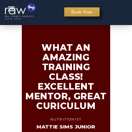
PERSONAL TRAINING
Book Now
WHAT AN
AMAZING
TRAINING
CLASS!
EXCELLENT
MENTOR, GREAT
CURICULUM
NUTRITIONIST
MATTIE SIMS JUNIOR