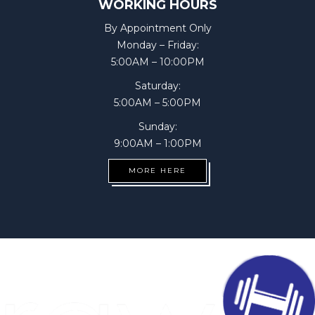
WORKING HOURS
By Appointment Only
Monday – Friday:
5:00AM – 10:00PM
Saturday:
5:00AM – 5:00PM
Sunday:
9:00AM – 1:00PM
MORE HERE