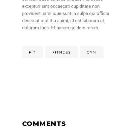
excepturi sint occaecati cupiditate non
provident, similique sunt in culpa qui officia
deserunt mollitia animi, id est laborum et
dolorum fuga. Et harum quidem rerum.
FIT
FITNESS
GYM
COMMENTS