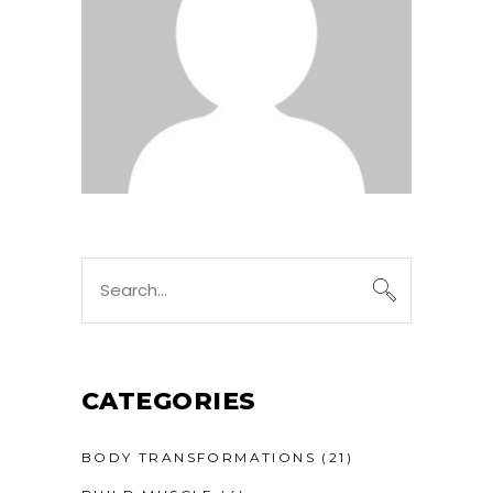
CATEGORIES
BODY TRANSFORMATIONS
(21)