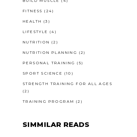
BUILD MUSCLE
(4)
FITNESS
(24)
HEALTH
(3)
LIFESTYLE
(4)
NUTRITION
(2)
NUTRITION PLANNING
(2)
PERSONAL TRAINING
(5)
SPORT SCIENCE
(10)
STRENGTH TRAINING FOR ALL AGES
(2)
TRAINING PROGRAM
(2)
SIMMILAR READS