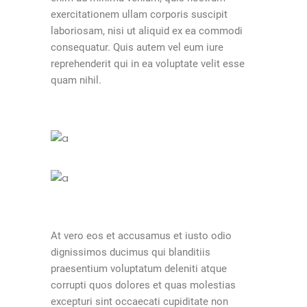
exercitationem ullam corporis suscipit
laboriosam, nisi ut aliquid ex ea commodi
consequatur. Quis autem vel eum iure
reprehenderit qui in ea voluptate velit esse
quam nihil.
At vero eos et accusamus et iusto odio
dignissimos ducimus qui blanditiis
praesentium voluptatum deleniti atque
corrupti quos dolores et quas molestias
excepturi sint occaecati cupiditate non